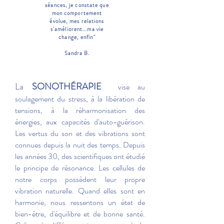
séances, je constate que
mon comportement
évolue, mes relations
s'améliorent...ma vie
change, enfin"
Sandra B.
La
SONO
THÉRAPIE
vise au
soulagement du stress, à la libération de
tensions, à la réharmonisation des
énergies, aux capacités d'auto-guérison.
Les vertus du son et des vibrations sont
connues depuis la nuit des temps. Depuis
les années 30, des scientifiques ont étudié
le principe de résonance. Les cellules de
notre corps possèdent leur propre
vibration naturelle. Quand elles sont en
harmonie, nous ressentons un état de
bien-être, d'équilibre et de bonne santé.