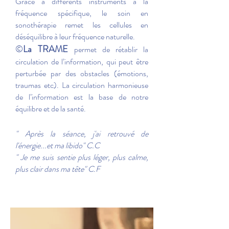
Grâce à différents instruments à la
fréquence spécifique, le soin en
sonothérapie remet les cellules en
déséquilibre à leur fréquence naturelle.
©
La TRAME
permet de rétablir la
circulation de l’information, qui peut être
perturbée par des obstacles (émotions,
traumas etc). La circulation harmonieuse
de l’information est la base de notre
équilibre et de la santé.
" Après la séance, j'ai retrouvé de
l'énergie...et ma libido" C.C
"
Je me suis sentie plus léger, plus calme,
plus clair dans ma tête" C.F