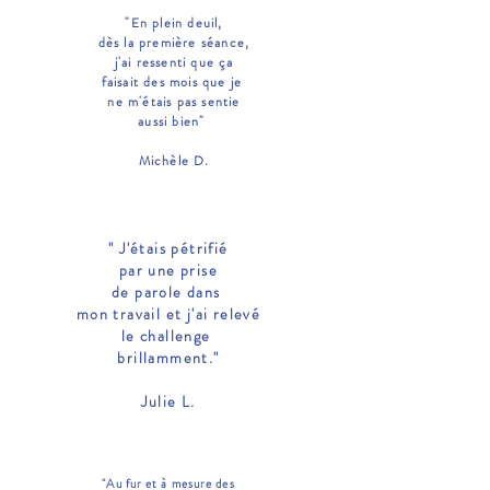
"En plein deuil,
dès la première séance,
j'ai ressenti que ça
faisait des mois que je
ne
m'étais
pas sentie
aussi bien"
Michèle D.
" J'étais pétrifié
par une prise
de parole dans
mon travail et j'ai relevé
le challenge
brillamment."
Julie L.
"Au fur et à mesure des