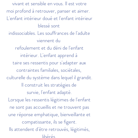
vivant et sensible en vous. Il est votre
moi
profond à retrouver, panser et aimer.
L'enfant intérieur doué et l'enfant intérieur
blessé sont
indissociables. Les souffrances de l'adulte
viennent du
refoulement et du déni de l'enfant
intérieur. L'enfant apprend à
taire ses ressentis pour s'adapter aux
contraintes familiales, sociétales,
culturelle du système dans lequel il grandit.
Il construit les stratégies de
survie, l'enfant adapté.
Lorsque les ressentis légitimes de l'enfant
ne sont pas accueillis et ne trouvent pas
une
réponse emphatique, bienveillante et
compatissante, ils se figent.
Ils attendent d'être retrouvés, légitimés,
libérés.