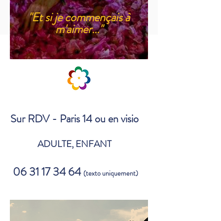
"Et si je commençais à
m'aimer..."
Sur RDV - Paris 14 ou en visio
ADULTE, ENFANT
06 31 17 34 64
(texto uniquement)