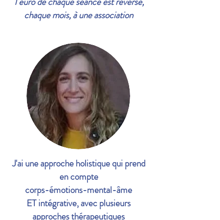
​1 euro de chaque séance est reversé,
chaque mois, à une association
J'ai une approche holistique qui prend
en compte
corps-émotions-mental-âme
ET
intégrative, avec plusieurs
approches thérapeutiques