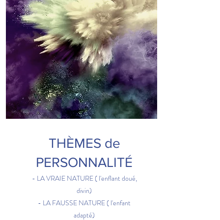
THÈMES de
PERSONNALITÉ
​- LA VRAIE NATURE ( l'enflant doué,
divin)
- LA FAUSSE NATURE ( l'enfant
adapté)