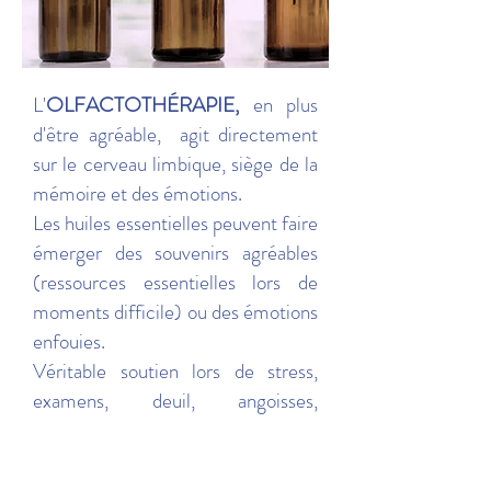
L'
OLFACTOTHÉRAPIE,
en plus
d'être agréable,
agit directement
sur le cerveau limbique,
siège de la
mémoire et des émotions.
Les huiles essentielles peuvent faire
émerger des souvenirs agréables
(ressources essentielles lors de
moments difficile) ou des émotions
enfouies.
Véritable soutien lors de stress,
examens, deuil, angoisses,
insomnies...
Les huiles essentielles peuvent
aider à retrouver confiance en soi,