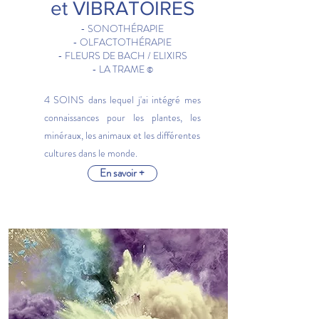
et VIBRATOIRES
- SONOTHÉRAPIE
- OLFACTOTHÉRAPIE
- FLEURS DE BACH / ELIXIRS
- LA TRAME
©
4 SOINS dans lequel j'ai intégré mes
connaissances pour les plantes, les
minéraux, les animaux et les différentes
cultures dans le monde.
En savoir +