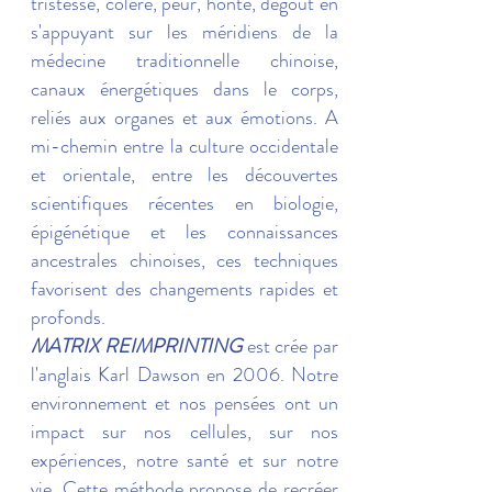
tristesse, colère, peur, honte, dégout en
s'appuyant sur les méridiens de la
médecine traditionnelle chinoise,
canaux énergétiques dans le corps,
reliés aux organes et aux émotions. A
mi-chemin entre la culture occidentale
et orientale, entre les découvertes
scientifiques récentes en biologie,
épigénétique et les connaissances
ancestrales chinoises, ces techniques
favorisent des changements rapides et
profonds.
MATRIX REIMPRINTING
est crée par
l'anglais Karl Dawson en 2006. Notre
environnement et nos pensées ont un
impact sur nos cellules, sur nos
expériences, notre santé et sur notre
vie. Cette méthode propose de recréer